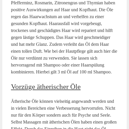
Pfefferminz, Rosmarin, Zitronengras und Thymian haben
positive Auswirkungen auf Haar und Kopfhaut. Die Öle
regen das Haarwachstum an und verhelfen zu einer
gesunden Kopfhaut. Haarausfall wird vorgebeugt,
trockenes und geschädigtes Haar wird repariert und hilft
gegen lästige Schuppen. Das Haar wird geschmeidiger
und hat mehr Glanz. Zudem verleiht das Öl dem Haar
einen tollen Duft. Wie bei der Hautpflege gilt auch hier die
Öle nur verdünnt zu verwenden. Sie lassen sich
hervorragend mit Shampoo oder einer Haarspülung
kombinieren. Hierbei gilt 3 ml Öl auf 100 ml Shampoo.
Vorzüge ätherischer Öle
Ätherische Öle können vielseitig angewandt werden und
in vielen Bereichen eine Verbesserung hervorrufen. Nicht
nur für den Körper sondern auch für Psyche und Seele.
Selbst Massagen mit ätherischen Ölen haben einen großen
Effekt. Durch das Einreiben in die Haut zieht das Öl