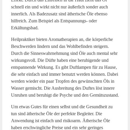
schnell ein und wirkt nicht nur äußerlich sonder auch
innerlich. Als Badezusatz sind ätherische Öle ebenso
hilfreich. Zum Beispiel als Entspannungs- oder
Erkältungsbad.
Heilpraktiker bieten Aromatherapien an, die körperliche
Beschwerden lindern und das Wohlbefinden steigern.
Durch die Sinneswahrnehmung sind Öle auch mental sehr
wirkungsvoll. Die Düfte haben eine beruhigende und
entspannende Wirkung. Es gibt Duftlampen für zu Hause,
die sehr einfach und immer benutzt werden können. Dabei
werden wieder ein paar Tropfen des gewünschten Öls in
Wasser gemischt. Die Ausbreitung des Duftes löst innere
Unruhen und beruhigt die Psyche und den Gemütszustand.
Um etwas Gutes für einen selbst und die Gesundheit zu
tun sind ätherische Öle der perfekte Begleiter. Die
Anwendung ist einfach und risikoarm. Ätherische Öle
haben erschwingliche Preise und ein sehr geringes