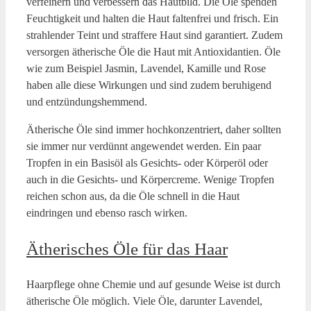
verfeinern und verbessern das Hautbild. Die Öle spenden
Feuchtigkeit und halten die Haut faltenfrei und frisch. Ein
strahlender Teint und straffere Haut sind garantiert. Zudem
versorgen ätherische Öle die Haut mit Antioxidantien. Öle
wie zum Beispiel Jasmin, Lavendel, Kamille und Rose
haben alle diese Wirkungen und sind zudem beruhigend
und entzündungshemmend.
Ätherische Öle sind immer hochkonzentriert, daher sollten
sie immer nur verdünnt angewendet werden. Ein paar
Tropfen in ein Basisöl als Gesichts- oder Körperöl oder
auch in die Gesichts- und Körpercreme. Wenige Tropfen
reichen schon aus, da die Öle schnell in die Haut
eindringen und ebenso rasch wirken.
Ätherisches Öle für das Haar
Haarpflege ohne Chemie und auf gesunde Weise ist durch
ätherische Öle möglich. Viele Öle, darunter Lavendel,