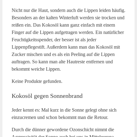
Nicht nur die Haut, sondern auch die Lippen leiden häufig.
Besonders an der kalten Winterluft werden sie trocken und
reißen ein. Das Kokosöl kann ganz einfach mit einem
Finger auf die Lippen aufgetragen werden. Ein natürlicher
Feuchtigkeitsspender, der besser ist als jeder
Lippenpflegestift. Außerdem kann man das Kokosöl mit
Zucker mischen und es als ein Peeling auf die Lippen
auftragen. So kann man alte Hautreste entfernen und
bekommt weiche Lippen.
Keine Produkte gefunden.
Kokos
ö
l gegen Sonnenbrand
Jeder kennt es: Mal kurz in die Sonne gelegt ohne sich
einzucremen und schon bekommt man die Retour.
Durch die dünner gewordene Ozonschicht nimmt die
Aggressivität der Sonne auch bei uns in Mitteleuropa