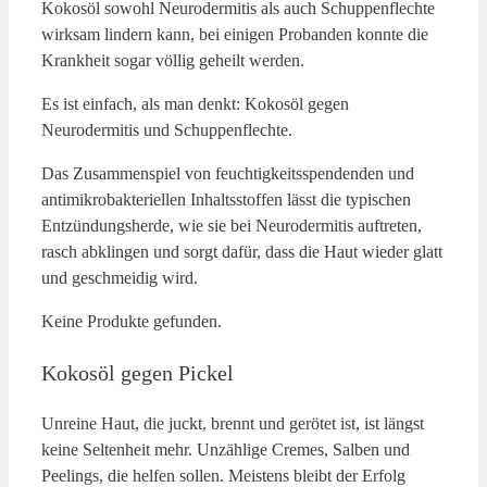
Kokos
ö
l sowohl Neurodermitis als auch Schuppenflechte
wirksam lindern kann, bei einigen Probanden konnte die
Krankheit sogar v
ö
llig geheilt werden.
Es ist einfach, als man denkt: Kokosöl gegen
Neurodermitis und Schuppenflechte.
Das Zusammenspiel von feuchtigkeitsspendenden und
antimikrobakteriellen Inhaltsstoffen lässt die typischen
Entzündungsherde, wie sie bei Neurodermitis auftreten,
rasch abklingen und sorgt dafür, dass die Haut wieder glatt
und geschmeidig wird.
Keine Produkte gefunden.
Kokosöl gegen Pickel
Unreine Haut, die juckt, brennt und gerötet ist, ist längst
keine Seltenheit mehr. Unzählige Cremes, Salben und
Peelings, die helfen sollen. Meistens bleibt der Erfolg