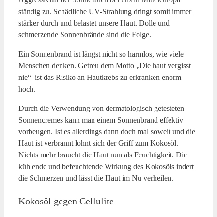
ständig zu. Schädliche UV-Strahlung dringt somit immer
stärker durch und belastet unsere Haut. Dolle und
schmerzende Sonnenbrände sind die Folge.
Ein Sonnenbrand ist längst nicht so harmlos, wie viele
Menschen denken. Getreu dem Motto „Die haut vergisst
nie“ ist das Risiko an Hautkrebs zu erkranken enorm
hoch.
Durch die Verwendung von dermatologisch getesteten
Sonnencremes kann man einem Sonnenbrand effektiv
vorbeugen. Ist es allerdings dann doch mal soweit und die
Haut ist verbrannt lohnt sich der Griff zum Kokosöl.
Nichts mehr braucht die Haut nun als Feuchtigkeit. Die
kühlende und befeuchtende Wirkung des Kokosöls indert
die Schmerzen und lässt die Haut im Nu verheilen.
Kokos
ö
l gegen Cellulite