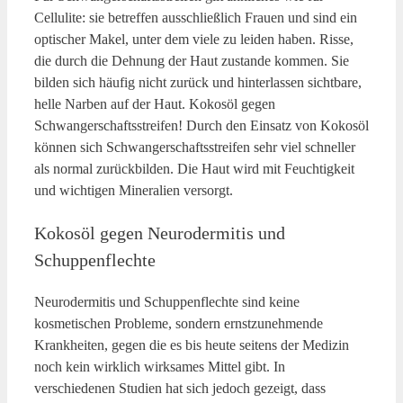
Cellulite: sie betreffen ausschließlich Frauen und sind ein
optischer Makel, unter dem viele zu leiden haben. Risse,
die durch die Dehnung der Haut zustande kommen. Sie
bilden sich häufig nicht zurück und hinterlassen sichtbare,
helle Narben auf der Haut. Kokosöl gegen
Schwangerschaftsstreifen! Durch den Einsatz von Kokos
ö
l
k
ö
nnen sich Schwangerschaftsstreifen sehr viel schneller
als normal zurückbilden. Die Haut wird mit Feuchtigkeit
und wichtigen Mineralien versorgt.
Kokos
ö
l gegen Neurodermitis und
Schuppenflechte
Neurodermitis und Schuppenflechte sind keine
kosmetischen Probleme, sondern ernstzunehmende
Krankheiten, gegen die es bis heute seitens der Medizin
noch kein wirklich wirksames Mittel gibt. In
verschiedenen Studien hat sich jedoch gezeigt, dass