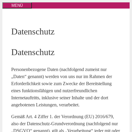
Zum
MENÜ
Inhalt
springen
Datenschutz
Datenschutz
Personenbezogene Daten (nachfolgend zumeist nur
„Daten“ genannt) werden von uns nur im Rahmen der
Erforderlichkeit sowie zum Zwecke der Bereitstellung
eines funktionsfähigen und nutzerfreundlichen
Internetauftritts, inklusive seiner Inhalte und der dort
angebotenen Leistungen, verarbeitet.
Gemäß Art. 4 Ziffer 1. der Verordnung (EU) 2016/679,
also der Datenschutz-Grundverordnung (nachfolgend nur
„DSGVO“ genannt), gilt als „Verarbeitung“ jeder mit oder