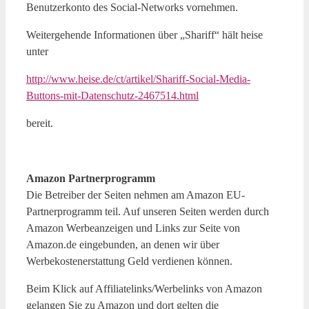
Benutzerkonto des Social-Networks vornehmen.
Weitergehende Informationen über „Shariff“ hält heise
unter
http://www.heise.de/ct/artikel/Shariff-Social-Media-
Buttons-mit-Datenschutz-2467514.html
bereit.
Amazon Partnerprogramm
Die Betreiber der Seiten nehmen am Amazon EU-
Partnerprogramm teil. Auf unseren Seiten werden durch
Amazon Werbeanzeigen und Links zur Seite von
Amazon.de eingebunden, an denen wir über
Werbekostenerstattung Geld verdienen können.
Beim Klick auf Affiliatelinks/Werbelinks von Amazon
gelangen Sie zu Amazon und dort gelten die