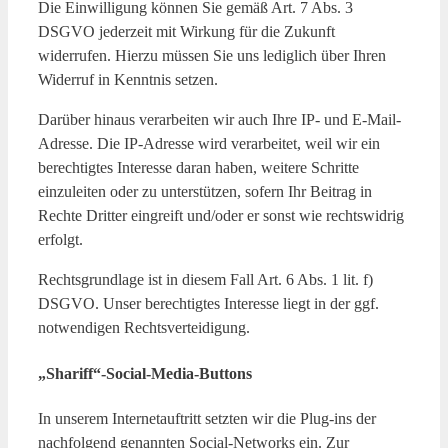
Die Einwilligung können Sie gemäß Art. 7 Abs. 3
DSGVO jederzeit mit Wirkung für die Zukunft
widerrufen. Hierzu müssen Sie uns lediglich über Ihren
Widerruf in Kenntnis setzen.
Darüber hinaus verarbeiten wir auch Ihre IP- und E-Mail-
Adresse. Die IP-Adresse wird verarbeitet, weil wir ein
berechtigtes Interesse daran haben, weitere Schritte
einzuleiten oder zu unterstützen, sofern Ihr Beitrag in
Rechte Dritter eingreift und/oder er sonst wie rechtswidrig
erfolgt.
Rechtsgrundlage ist in diesem Fall Art. 6 Abs. 1 lit. f)
DSGVO. Unser berechtigtes Interesse liegt in der ggf.
notwendigen Rechtsverteidigung.
„Shariff“-Social-Media-Buttons
In unserem Internetauftritt setzten wir die Plug-ins der
nachfolgend genannten Social-Networks ein. Zur